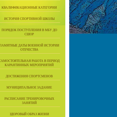
КВАЛИФИКАЦИОННЫЕ КАТЕГОРИИ
ИСТОРИЯ СПОРТИВНОЙ ШКОЛЫ
ПОРЯДОК ПОСТУПЛЕНИЯ В МБУ ДО
СШОР
ПАМЯТНЫЕ ДАТЫ ВОЕННОЙ ИСТОРИИ
ОТЕЧЕСТВА
САМОСТОЯТЕЛЬНАЯ РАБОТА В ПЕРИОД
КАРАНТИННЫХ МЕРОПРИЯТИЙ
ДОСТИЖЕНИЯ СПОРТСМЕНОВ
МУНИЦИПАЛЬНОЕ ЗАДАНИЕ
РАСПИСАНИЕ ТРЕНИРОВОЧНЫХ
ЗАНЯТИЙ
ЗДОРОВЫЙ ОБРАЗ ЖИЗНИ