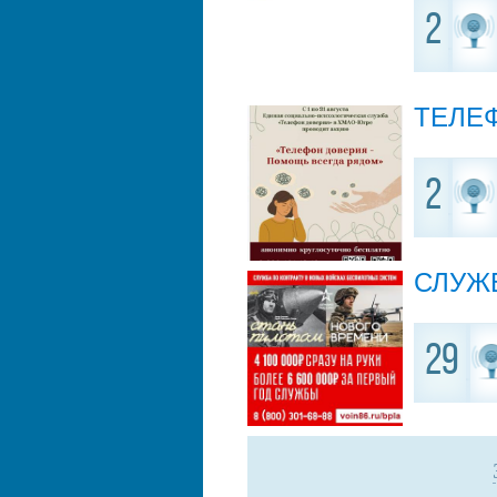
2
ТЕЛЕФ
2
СЛУЖ
29