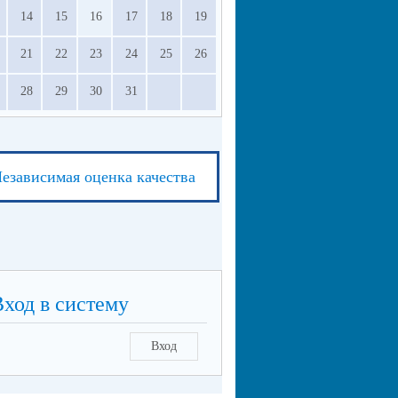
14
15
16
17
18
19
21
22
23
24
25
26
28
29
30
31
езависимая оценка качества
Вход в систему
Вход