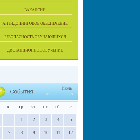
ВАКАНСИИ
АНТИДОПИНГОВОЕ ОБЕСПЕЧЕНИЕ
БЕЗОПАСНОСТЬ ОБУЧАЮЩИХСЯ
ДИСТАНЦИОННОЕ ОБУЧЕНИЕ
Июль
События
вт
ср
чт
пт
сб
вс
1
2
3
4
5
7
8
9
10
11
12