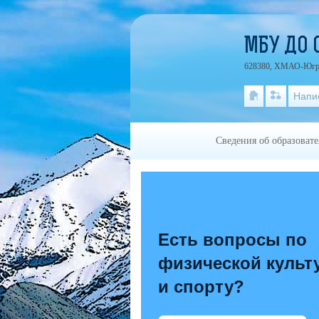
МБУ ДО 
628380, ХМАО-Югра Т
Напи
Сведения об образоват
Есть вопросы по
физической культ
и спорту?