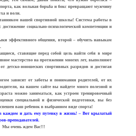
порта, как вольная борьба и бокс превращают мужчину
ха и воли.
анником нашей спортивной школы! Система работы в
: достижение социально-психологической компетенции и
ки эффективного общения, второй – обучить навыкам
.
иеся, ставящие перед собой цель найти себя в мире
вное мастерство на протяжении многих лет, выполняют
от детско-юношеских спортивных разрядов и достигая
гом зависит от заботы и понимания родителей, от их
одители, на нашем сайте вы найдете много полезной и
зраста можно заниматься, как устроен тренировочный
оценки специальной и физической подготовки, вы без
успешен ваш ребенок в выбранном виде спорта!
 каждом и дать ему путевку в жизнь! – Вот крылатый
ров-преподавателей.
Мы очень ждем Вас!!!