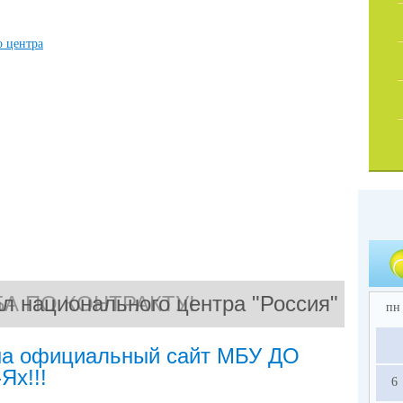
л национального центра "Россия"
А ПО КОНТРАКТУ!
пн
на официальный сайт МБУ ДО
Ях!!!
6